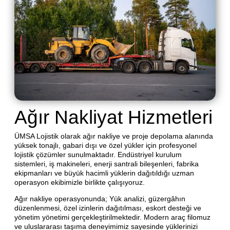
Ağır Nakliyat Hizmetleri
ÜMSA Lojistik olarak ağır nakliye ve proje depolama alanında
yüksek tonajlı, gabari dışı ve özel yükler için profesyonel
lojistik çözümler sunulmaktadır. Endüstriyel kurulum
sistemleri, iş makineleri, enerji santrali bileşenleri, fabrika
ekipmanları ve büyük hacimli yüklerin dağıtıldığı uzman
operasyon ekibimizle birlikte çalışıyoruz.
Ağır nakliye operasyonunda; Yük analizi, güzergâhın
düzenlenmesi, özel izinlerin dağıtılması, eskort desteği ve
yönetim yönetimi gerçekleştirilmektedir. Modern araç filomuz
ve uluslararası taşıma deneyimimiz sayesinde yüklerinizi